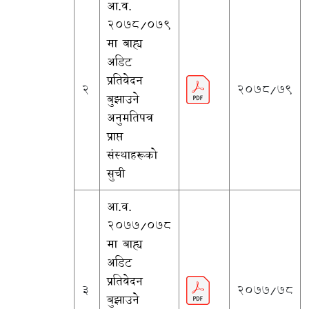
आ.व.
२०७८/०७९
मा बाह्य
अडिट
प्रतिवेदन
2
2078/79
बुझाउने
अनुमतिपत्र
प्राप्त
संस्थाहरूको
सुची
आ.व.
२०७७/०७८
मा बाह्य
अडिट
प्रतिवेदन
3
2077/78
बुझाउने