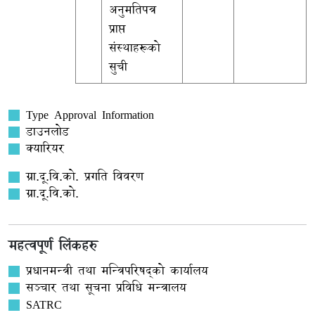
अनुमतिपत्र
प्राप्त
संस्थाहरूको
सुची
Type Approval Information
डाउनलोड
क्यारियर
ग्रा.दू.वि.को. प्रगति विवरण
ग्रा.दू.वि.को.
महत्वपूर्ण लिंकहरु
प्रधानमन्त्री तथा मन्त्रिपरिषद्को कार्यालय
सञ्‍चार तथा सूचना प्रविधि मन्त्रालय
SATRC