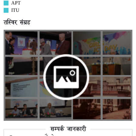
APT
ITU
तस्विर संग्रह
सम्पर्क जानकारी