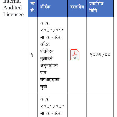
Internal
क्र
प्रकाशित
Audited
शीर्षक
दस्तावेज
सं.
मिति
Licensee
आ.व.
२०७९/०८०
मा आन्तरिक
अडिट
प्रतिवेदन
1
2079/80
बुझाउने
अनुमतिपत्र
प्राप्त
संस्थाहरूको
सुची
आ.व.
२०७८/०७९
मा आन्तरिक